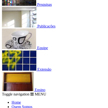
Pesquisas
Publicações
Equipe
Extensão
Ensino
Toggle navigation
MENU
Home
Quem Somos