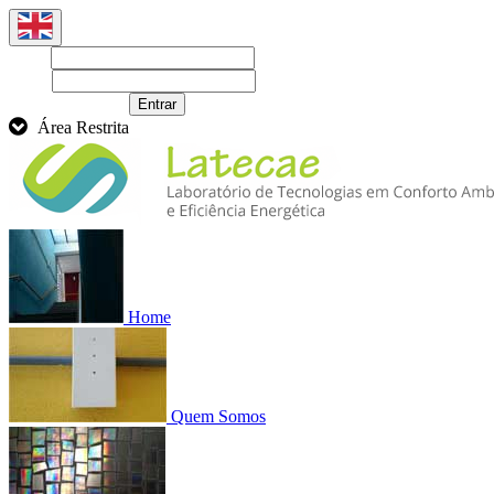
Login
Senha
Recuperar senha
Entrar
Área Restrita
Home
Quem Somos