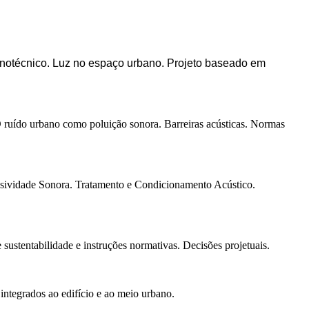
luminotécnico. Luz no espaço urbano. Projeto baseado em
O ruído urbano como poluição sonora. Barreiras acústicas. Normas
ssividade Sonora. Tratamento e Condicionamento Acústico.
ustentabilidade e instruções normativas. Decisões projetuais.
 integrados ao edifício e ao meio urbano.