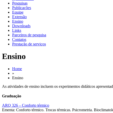
Pesquisas
Publicações
Equipe
Extensão
Ensino
Downloads
Links
Parceiros de pesquisa
Contatos
Prestação de serviços
Ensino
Home
»
Ensino
As atividades de ensino incluem os experimentos didáticos apresentado
Graduação
ARQ 326 – Conforto térmico
Ementa: Conforto térmico. Trocas térmicas. Psicrometria. Bioclimato