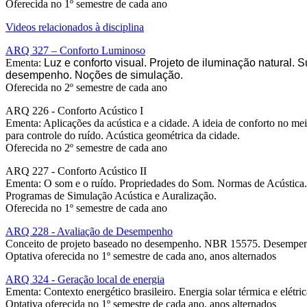
Oferecida no 1º semestre de cada ano
Videos relacionados à disciplina
ARQ 327 – Conforto Luminoso
Ementa:
Luz e conforto visual. Projeto de iluminação natural.
desempenho. Noções de simulação.
Oferecida no 2º semestre de cada ano
ARQ 226 - Conforto Acústico I
Ementa: Aplicações da acústica e a cidade. A ideia de conforto no m
para controle do ruído. Acústica geométrica da cidade.
Oferecida no 2º semestre de cada ano
ARQ 227 - Conforto Acústico II
Ementa: O som e o ruído. Propriedades do Som. Normas de Acústica.
Programas de Simulação Acústica e Auralização.
Oferecida no 1º semestre de cada ano
ARQ 228 - Avaliação de Desempenho
Conceito de projeto baseado no desempenho. NBR 15575. Desempenho en
Optativa oferecida no 1º semestre de cada ano, anos alternados
ARQ 324 - Geração local de energia
Ementa: Contexto energético brasileiro. Energia solar térmica e elétri
Optativa oferecida no 1º semestre de cada ano, anos alternados