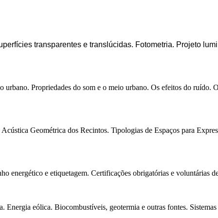
 Superfícies transparentes e translúcidas. Fotometria. Projeto 
eio urbano. Propriedades do som e o meio urbano. Os efeitos do ruído. 
 Acústica Geométrica dos Recintos. Tipologias de Espaços para Expre
ergético e etiquetagem. Certificações obrigatórias e voluntárias de s
ca. Energia eólica. Biocombustíveis, geotermia e outras fontes. Sistemas