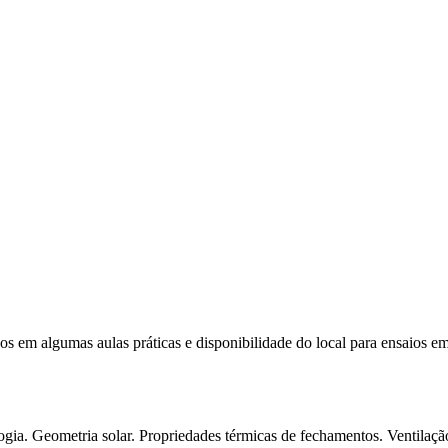
s em algumas aulas práticas e disponibilidade do local para ensaios em 
logia. Geometria solar. Propriedades térmicas de fechamentos. Ventil