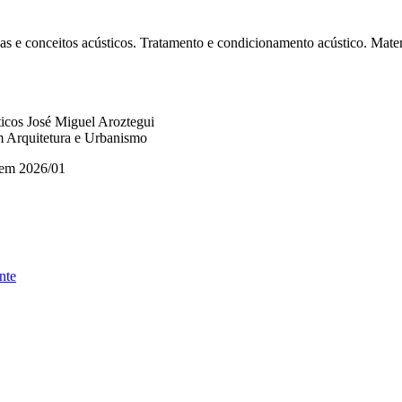
as e conceitos acústicos. Tratamento e condicionamento acústico. Mater
áticos José Miguel Aroztegui
m Arquitetura e Urbanismo
 em 2026/01
nte