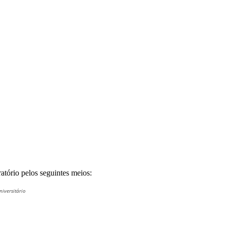
atório pelos seguintes meios:
iversitário