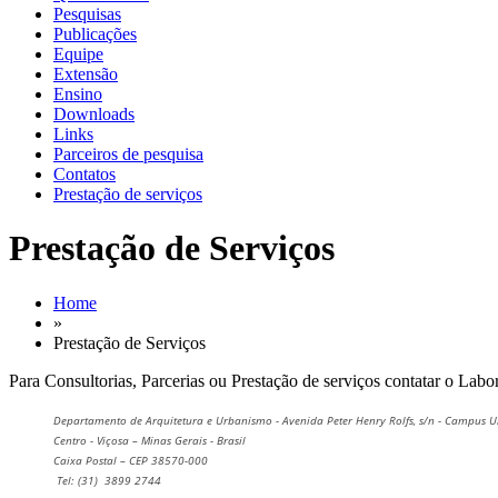
Pesquisas
Publicações
Equipe
Extensão
Ensino
Downloads
Links
Parceiros de pesquisa
Contatos
Prestação de serviços
Prestação de Serviços
Home
»
Prestação de Serviços
Para Consultorias, Parcerias ou Prestação de serviços contatar o Labor
Departamento de Arquitetura e Urbanismo - Avenida Peter Henry Rolfs, s/n - Campus Un
Centro - Viçosa – Minas Gerais - Brasil
Caixa Postal – CEP 38570-000
Tel: (31) 3899 2744