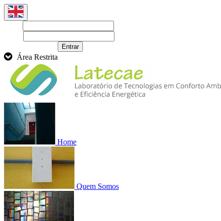
Login
Senha
Recuperar senha
Entrar
Área Restrita
Home
Quem Somos