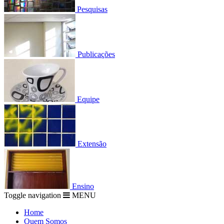
Pesquisas
Publicações
Equipe
Extensão
Ensino
Toggle navigation
MENU
Home
Quem Somos