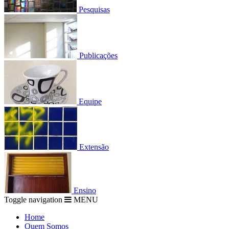
Pesquisas
Publicações
Equipe
Extensão
Ensino
Toggle navigation
MENU
Home
Quem Somos