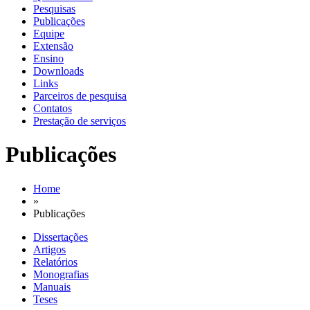
Pesquisas
Publicações
Equipe
Extensão
Ensino
Downloads
Links
Parceiros de pesquisa
Contatos
Prestação de serviços
Publicações
Home
»
Publicações
Dissertações
Artigos
Relatórios
Monografias
Manuais
Teses