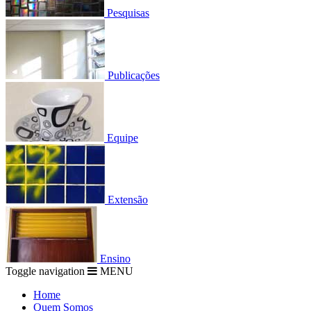
Pesquisas
Publicações
Equipe
Extensão
Ensino
Toggle navigation
MENU
Home
Quem Somos