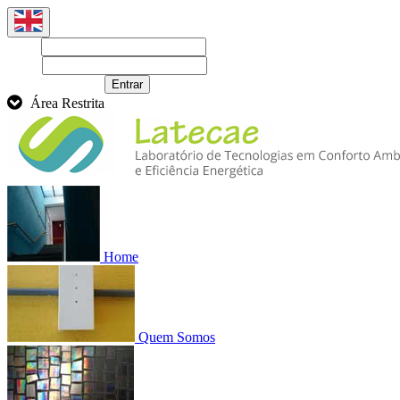
Login
Senha
Recuperar senha
Entrar
Área Restrita
Home
Quem Somos