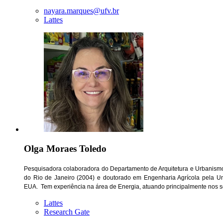
nayara.marques@ufv.br
Lattes
Olga Moraes Toledo
Pesquisadora colaboradora do Departamento de Arquitetura e Urbanismo
do Rio de Janeiro (2004) e doutorado em Engenharia Agrícola pela Un
EUA. Tem experiência na área de Energia, atuando principalmente nos seg
Lattes
Research Gate