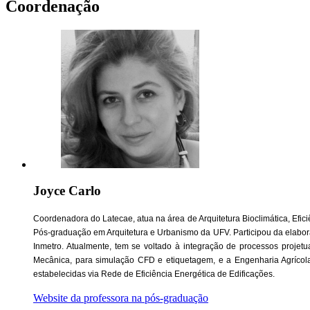
Coordenação
Joyce Carlo
Coordenadora do Latecae,
atua na área de Arquitetura Bioclimática, Ef
Pós-graduação em Arquitetura e Urbanismo da UFV. Participou da elabora
Inmetro. Atualmente, tem se voltado à integração de processos projetu
Mecânica, para simulação CFD e etiquetagem, e a Engenharia Agrícol
estabelecidas via Rede de Eficiência Energética de Edificações.
Website da professora na pós-graduação