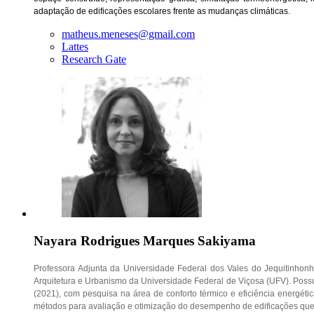
adaptação de edificações escolares frente as mudanças climáticas.
matheus.meneses@gmail.com
Lattes
Research Gate
Nayara Rodrigues Marques Sakiyama
Professora Adjunta da Universidade Federal dos Vales do Jequitinhon
Arquitetura e Urbanismo da Universidade Federal de Viçosa (UFV). Possu
(2021), com pesquisa na área de conforto térmico e eficiência energéti
métodos para avaliação e otimização do desempenho de edificações qu