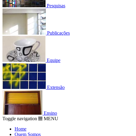
Pesquisas
Publicações
Equipe
Extensão
Ensino
Toggle navigation
MENU
Home
Quem Somos