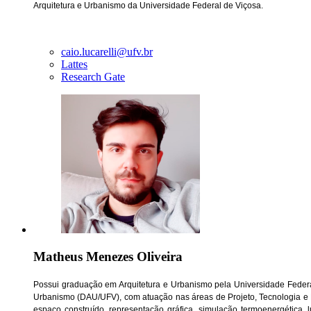
Arquitetura e Urbanismo da Universidade Federal de Viçosa.
caio.lucarelli@ufv.br
Lattes
Research Gate
Matheus Menezes Oliveira
Possui graduação em Arquitetura e Urbanismo pela Universidade Federa
Urbanismo (DAU/UFV), com atuação nas áreas de Projeto, Tecnologia e R
espaço construído, representação gráfica, simulação termoenergética,