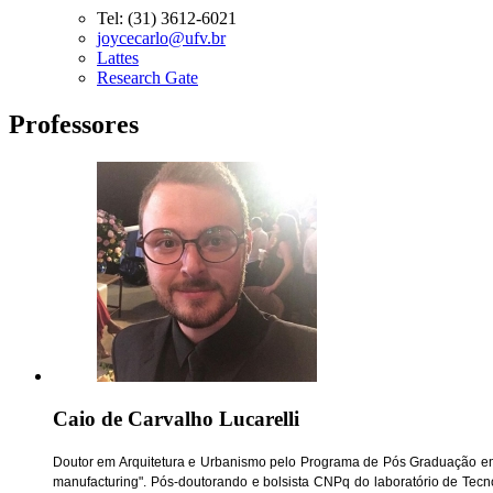
Tel:
(31) 3612-6021
joycecarlo@ufv.br
Lattes
Research Gate
Professores
Caio de Carvalho Lucarelli
Doutor em Arquitetura e Urbanismo pelo Programa de Pós Graduação em A
manufacturing". Pós-doutorando e bolsista CNPq do laboratório de Tecn