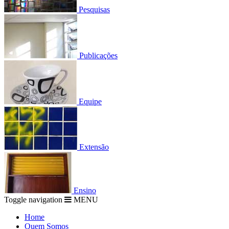
Pesquisas
Publicações
Equipe
Extensão
Ensino
Toggle navigation
MENU
Home
Quem Somos