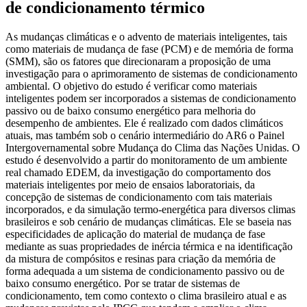
de condicionamento térmico
As mudanças climáticas e o advento de materiais inteligentes, tais
como materiais de mudança de fase (PCM) e de memória de forma
(SMM), são os fatores que direcionaram a proposição de uma
investigação para o aprimoramento de sistemas de condicionamento
ambiental. O objetivo do estudo é verificar como materiais
inteligentes podem ser incorporados a sistemas de condicionamento
passivo ou de baixo consumo energético para melhoria do
desempenho de ambientes. Ele é realizado com dados climáticos
atuais, mas também sob o cenário intermediário do AR6 o Painel
Intergovernamental sobre Mudança do Clima das Nações Unidas. O
estudo é desenvolvido a partir do monitoramento de um ambiente
real chamado EDEM, da investigação do comportamento dos
materiais inteligentes por meio de ensaios laboratoriais, da
concepção de sistemas de condicionamento com tais materiais
incorporados, e da simulação termo-energética para diversos climas
brasileiros e sob cenário de mudanças climáticas. Ele se baseia nas
especificidades de aplicação do material de mudança de fase
mediante as suas propriedades de inércia térmica e na identificação
da mistura de compósitos e resinas para criação da memória de
forma adequada a um sistema de condicionamento passivo ou de
baixo consumo energético. Por se tratar de sistemas de
condicionamento, tem como contexto o clima brasileiro atual e as