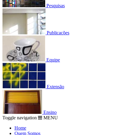
Pesquisas
Publicações
Equipe
Extensão
Ensino
Toggle navigation
MENU
Home
Quem Somos