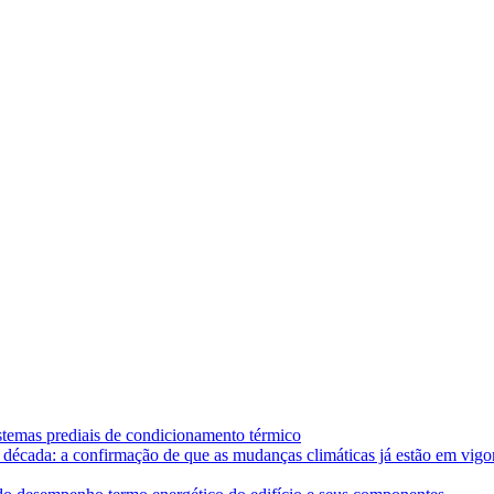
istemas prediais de condicionamento térmico
década: a confirmação de que as mudanças climáticas já estão em vigor e