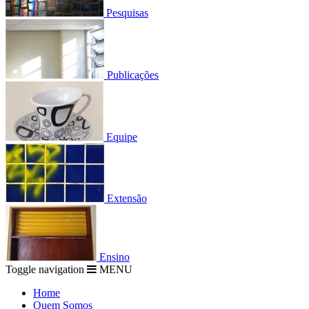
Pesquisas
Publicações
Equipe
Extensão
Ensino
Toggle navigation
MENU
Home
Quem Somos