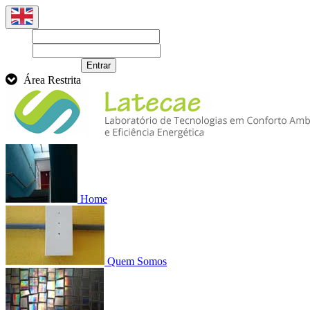
Login
Senha
Recuperar senha
Entrar
Área Restrita
Home
Quem Somos