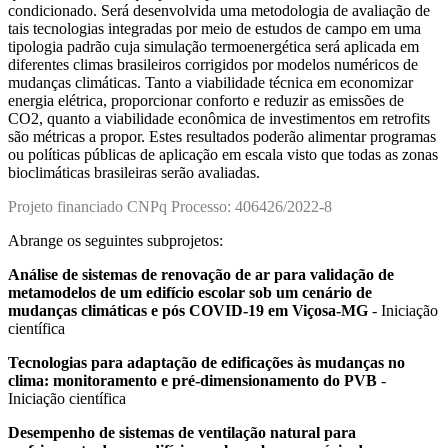
condicionado. Será desenvolvida uma metodologia de avaliação de
tais tecnologias integradas por meio de estudos de campo em uma
tipologia padrão cuja simulação termoenergética será aplicada em
diferentes climas brasileiros corrigidos por modelos numéricos de
mudanças climáticas. Tanto a viabilidade técnica em economizar
energia elétrica, proporcionar conforto e reduzir as emissões de
CO2, quanto a viabilidade econômica de investimentos em retrofits
são métricas a propor. Estes resultados poderão alimentar programas
ou políticas públicas de aplicação em escala visto que todas as zonas
bioclimáticas brasileiras serão avaliadas.
Projeto financiado CNPq Processo: 406426/2022-8
Abrange os seguintes subprojetos:
Análise de sistemas de renovação de ar para validação de
metamodelos de um edifício escolar sob um cenário de
mudanças climáticas e pós COVID-19 em Viçosa-MG
- Iniciação
científica
Tecnologias para adaptação de edificações às mudanças no
clima: monitoramento e pré-dimensionamento do PVB
-
Iniciação científica
Desempenho de sistemas de ventilação natural para