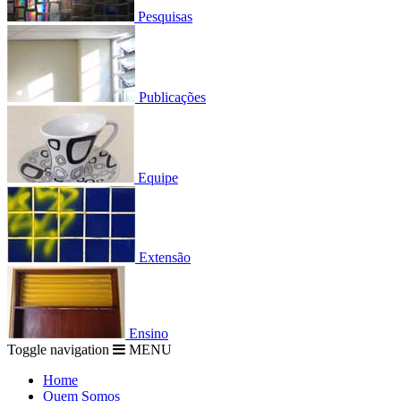
Pesquisas
Publicações
Equipe
Extensão
Ensino
Toggle navigation
MENU
Home
Quem Somos