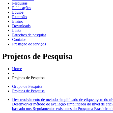
Pesquisas
Publicações
Equipe
Extensão
Ensino
Downloads
Links
Parceiros de pesquisa
Contatos
Prestação de serviços
Projetos de Pesquisa
Home
»
Projetos de Pesquisa
Grupo de Pesquisa
Projetos de Pesquisa
Desenvolvimento de método simplificado de etiquetagem do nível
Desenvolver método de avaliação simplificada do nível de eficiênc
baseado nos Regulamentos existentes do Programa Brasileiro 