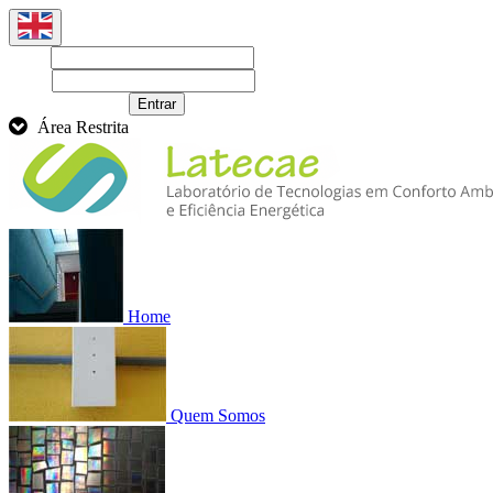
Login
Senha
Recuperar senha
Entrar
Área Restrita
Home
Quem Somos