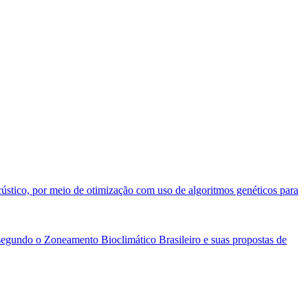
cústico, por meio de otimização com uso de algoritmos genéticos para
segundo o Zoneamento Bioclimático Brasileiro e suas propostas de