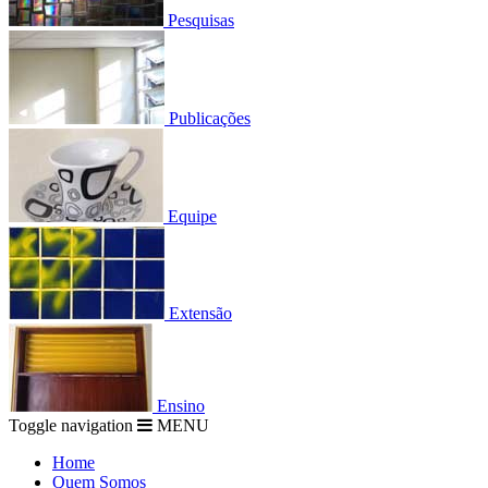
Pesquisas
Publicações
Equipe
Extensão
Ensino
Toggle navigation
MENU
Home
Quem Somos