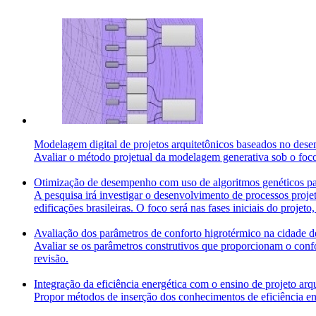
Modelagem digital de projetos arquitetônicos baseados no dese
Avaliar o método projetual da modelagem generativa sob o foco
Otimização de desempenho com uso de algoritmos genéticos pa
A pesquisa irá investigar o desenvolvimento de processos proje
edificações brasileiras. O foco será nas fases iniciais do projeto,
Avaliação dos parâmetros de conforto higrotérmico na cidade d
Avaliar se os parâmetros construtivos que proporcionam o conf
revisão.
Integração da eficiência energética com o ensino de projeto arq
Propor métodos de inserção dos conhecimentos de eficiência ene