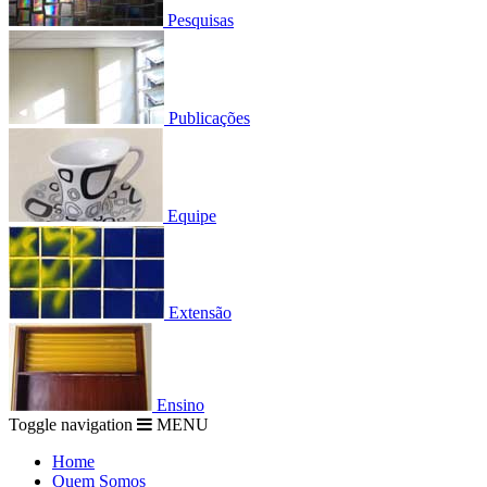
Pesquisas
Publicações
Equipe
Extensão
Ensino
Toggle navigation
MENU
Home
Quem Somos