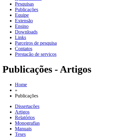
Pesquisas
Publicações
Equipe
Extensão
Ensino
Downloads
Links
Parceiros de pesquisa
Contatos
Prestação de serviços
Publicações - Artigos
Home
»
Publicações
Dissertações
Artigos
Relatórios
Monografias
Manuais
Teses