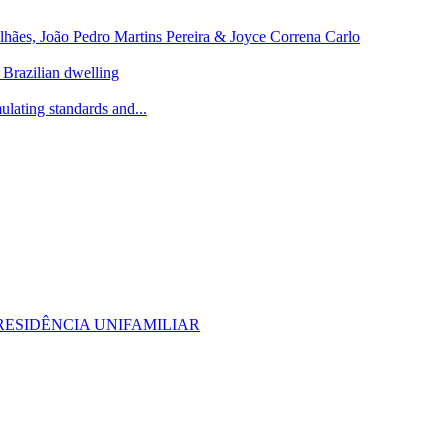
lhães, João Pedro Martins Pereira & Joyce Correna Carlo
l Brazilian dwelling
lating standards and...
ESIDÊNCIA UNIFAMILIAR