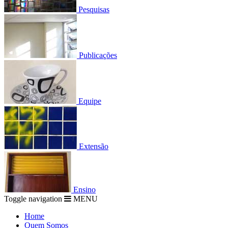
Pesquisas
Publicações
Equipe
Extensão
Ensino
Toggle navigation
MENU
Home
Quem Somos