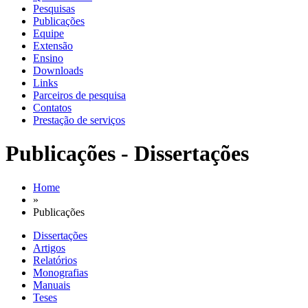
Pesquisas
Publicações
Equipe
Extensão
Ensino
Downloads
Links
Parceiros de pesquisa
Contatos
Prestação de serviços
Publicações - Dissertações
Home
»
Publicações
Dissertações
Artigos
Relatórios
Monografias
Manuais
Teses